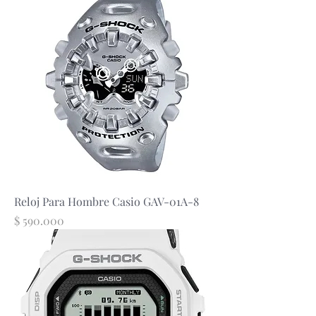
Reloj Para Hombre Casio GAV-01A-8
Precio
$ 590.000