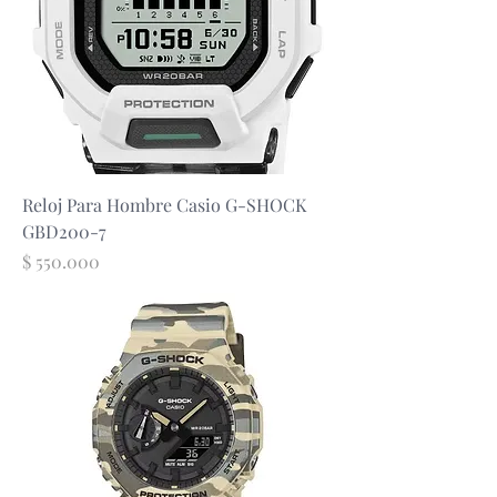
Reloj Para Hombre Casio G-SHOCK
GBD200-7
Precio
$ 550.000