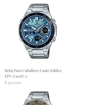
Reloj Para Caballero Casio Edifice
EFV-C110D-2
Precio
$ 450.000