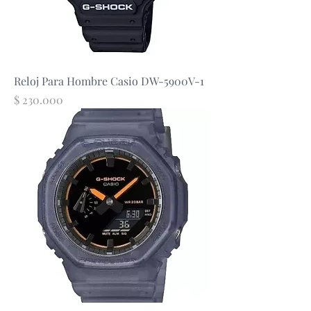
Reloj Para Hombre Casio DW-5900V-1
Precio
$ 230.000