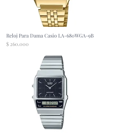
Reloj Para Dama Casio LA-680WGA-9B
Precio
$ 260.000