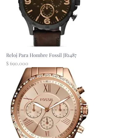
Reloj Para Hombre Fossil JR1487
Precio
$ 690.000