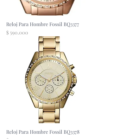
Reloj Para Hombre Fossil BQ3377
Precio
$ 590.000
Reloj Para Hombre Fossil BQ3378