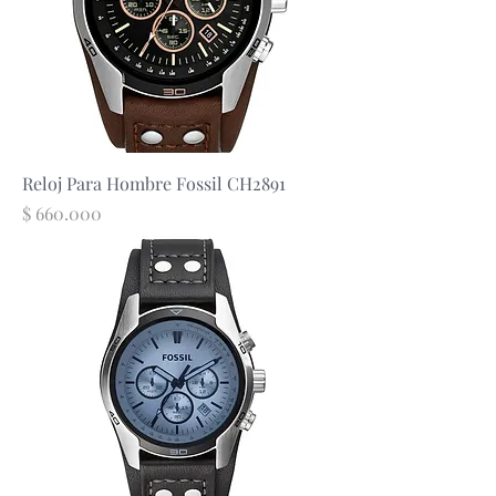
Reloj Para Hombre Fossil CH2891
Precio
$ 660.000