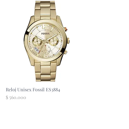
Reloj Unisex Fossil ES3884
Precio
$ 560.000