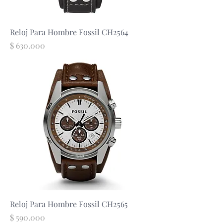
Reloj Para Hombre Fossil CH2564
Precio
$ 630.000
Reloj Para Hombre Fossil CH2565
Precio
$ 590.000