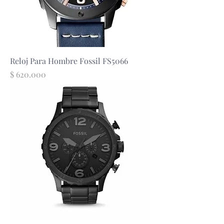
Reloj Para Hombre Fossil FS5066
Precio
$ 620.000