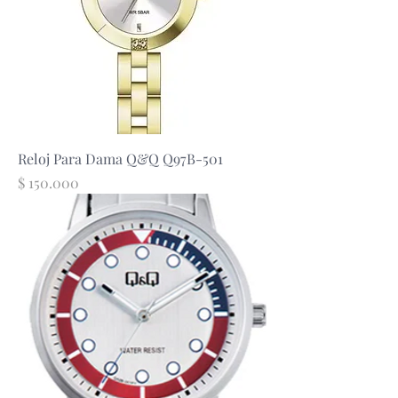
Reloj Para Dama Q&Q Q97B-501
Precio
$ 150.000