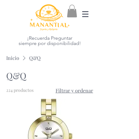
¡Recuerda Preguntar
siempre por disponibilidad!
Inicio
Q&Q
Q&Q
224 productos
Filtrar y ordenar