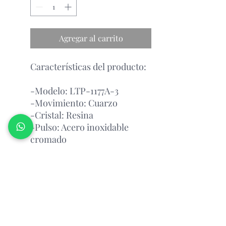
Agregar al carrito
Características del producto:
-Modelo: LTP-1177A-3
-Movimiento: Cuarzo
-Cristal: Resina
-Pulso: Acero inoxidable
cromado
-Esfera: Azul Claro
- Resistente al agua
Garantía Con el Fabricante.