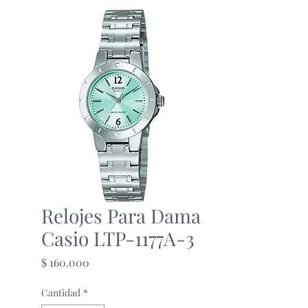
Relojes Para Dama
Casio LTP-1177A-3
Precio
$ 160.000
Cantidad
*