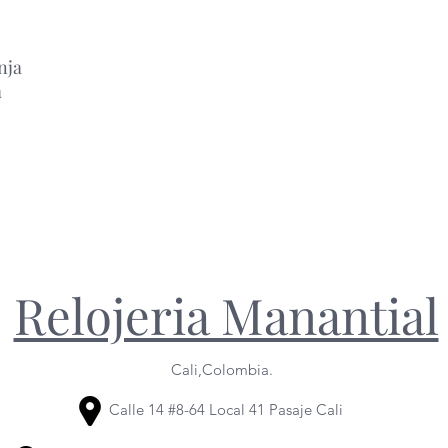
nja
m
Relojeria Manantial
Cali,Colombia.
Calle 14 #8-64 Local 41 Pasaje Cali