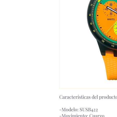
Características del product
-Modelo: SUSB422
-Movimiento: Cuarzo