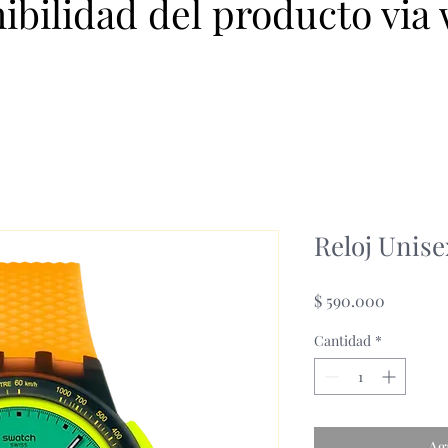
nibilidad del producto via
Reloj Unis
Precio
$ 590.000
Cantidad
*
Ag