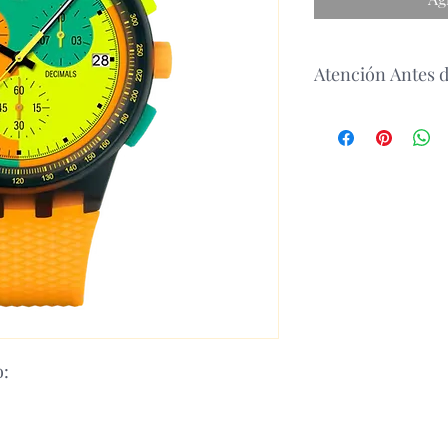
Atención Antes 
antes de realizar un 
disponibilidad del p
o: