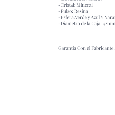
-Cristal: Mineral
-Pulso: Resina
-Esfera:Verde y Azul Y Nara
-Diametro de la Caja: 42m
Garantía Con el Fabricante.