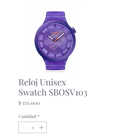
Reloj Unisex
Swatch SBOSV103
Precio
$ 570.000
Cantidad
*