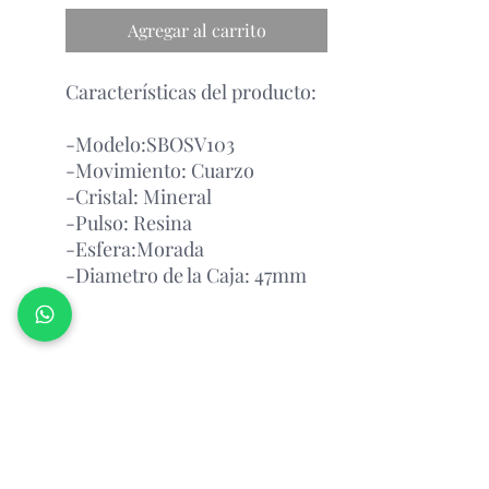
Agregar al carrito
Características del producto:
-Modelo:SBOSV103
-Movimiento: Cuarzo
-Cristal: Mineral
-Pulso: Resina
-Esfera:Morada
-Diametro de la Caja: 47mm
Garantía Con el Fabricante.
Atención Antes de Comprar
Porfavor leer