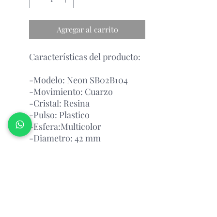
Agregar al carrito
Características del producto:
-Modelo: Neon SB02B104
-Movimiento: Cuarzo
-Cristal: Resina
-Pulso: Plastico
-Esfera:Multicolor
-Diametro: 42 mm
-Resistencia al agua: 3 bar
Garantía Con el Fabricante