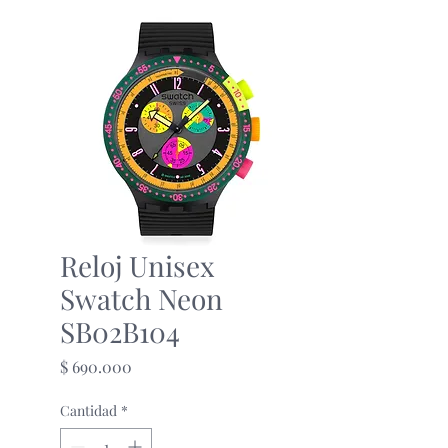
Reloj Unisex
Swatch Neon
SB02B104
Precio
$ 690.000
Cantidad
*