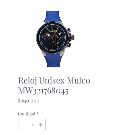
Reloj Unisex Mulco
MW321768045
Precio
$ 650.000
Cantidad
*