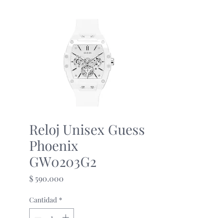
Reloj Unisex Guess
Phoenix
GW0203G2
Precio
$ 590.000
Cantidad
*