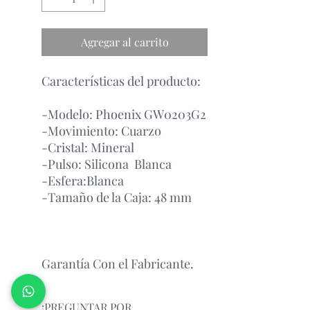
Agregar al carrito
Características del producto:
-Modelo: Phoenix GW0203G2
-Movimiento: Cuarzo
-Cristal: Mineral
-Pulso: Silicona Blanca
-Esfera:Blanca
-Tamaño de la Caja: 48 mm
Garantía Con el Fabricante.
¡PREGUNTAR POR