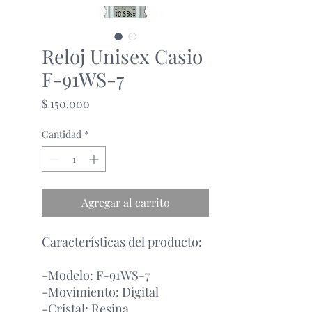
Reloj Unisex Casio
F-91WS-7
Precio
$ 150.000
Cantidad
*
Agregar al carrito
Características del producto:
-Modelo: F-91WS-7
-Movimiento: Digital
-Cristal: Resina