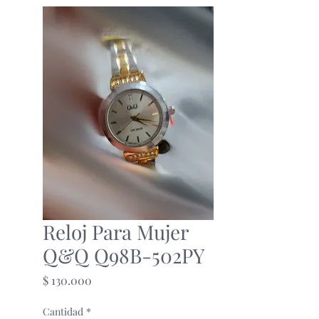
Reloj Para Mujer
Q&Q Q98B-502PY
Precio
$ 130.000
Cantidad
*