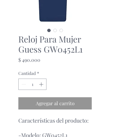
Reloj Para Mujer
Guess GW0452L1
Precio
$ 490.000
Cantidad
*
Agregar al carrito
Características del producto:
-Modelo: GW0452L1