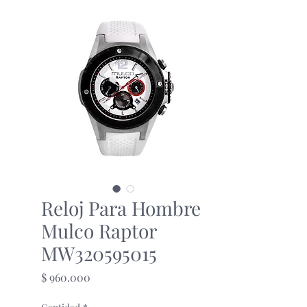
Reloj Para Hombre
Mulco Raptor
MW320595015
Precio
$ 960.000