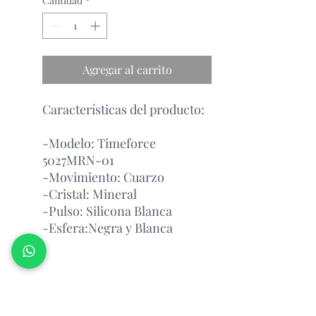
Cantidad
*
Agregar al carrito
Características del producto:
-Modelo: Timeforce
5027MRN-01
-Movimiento: Cuarzo
-Cristal: Mineral
-Pulso: Silicona Blanca
-Esfera:Negra y Blanca
Garantía Con el Fabricante.