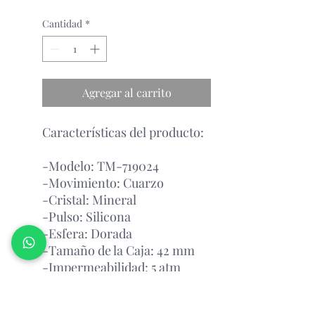
Cantidad
*
Agregar al carrito
Características del producto:
-Modelo: TM-719024
-Movimiento: Cuarzo
-Cristal: Mineral
-Pulso: Silicona
-Esfera: Dorada
-Tamaño de la Caja: 42 mm
-Impermeabilidad: 5 atm
Garantía Con el Fabricante.