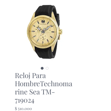
Reloj Para
HombreTechnoma
rine Sea TM-
719024
Precio
$ 510.000