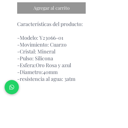
Agregar al carrito
Características del producto:
-Modelo: Y23066-01
-Movimiento: Cuarzo
-Cristal: Mineral
-Pulso: Silicona
-Esfera:Oro Rosa y azul
-Diametro:40mm
-resistencia al agua: 3atm
Garantía Con el Fabricante.
Atención Antes de Comprar