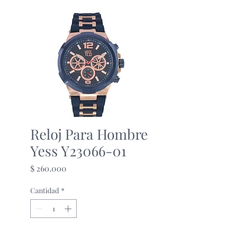
Reloj Para Hombre
Yess Y23066-01
Precio
$ 260.000
Cantidad
*