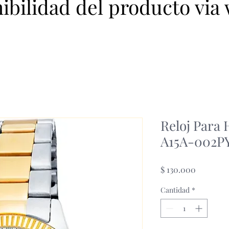
nibilidad del producto via
Reloj Par
A15A-002P
Precio
$ 130.000
Cantidad
*