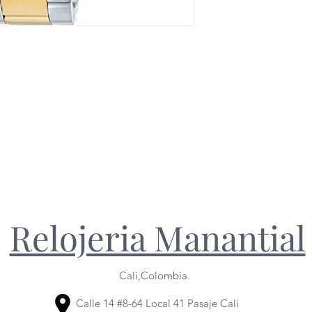
Relojeria Manantial
Cali,Colombia.
Calle 14 #8-64 Local 41 Pasaje Cali