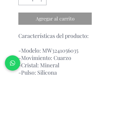
Agregar al carrito
Características del producto:
-Modelo: MW3241056035
-Movimiento: Cuarzo
-Cristal: Mineral
-Pulso: Silicona
-Esfera: Negro y Café
-Impermeabilidad: 10 atm
Garantía Con el Fabricante.