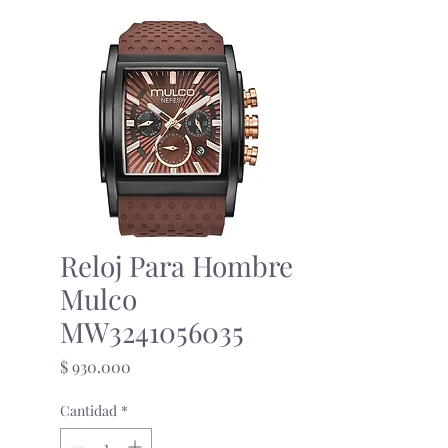
Reloj Para Hombre
Mulco
MW3241056035
Precio
$ 930.000
Cantidad
*