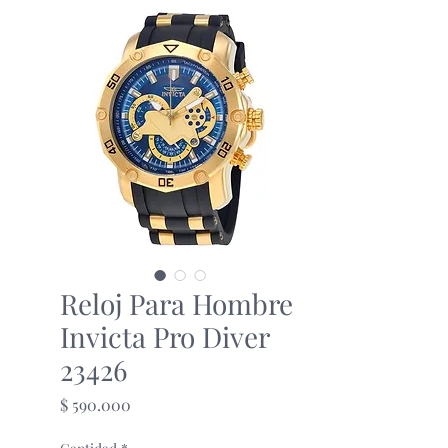
Reloj Para Hombre
Invicta Pro Diver
23426
Precio
$ 590.000