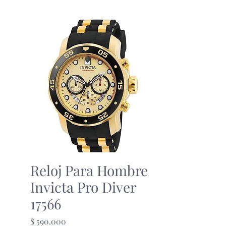
Reloj Para Hombre
Invicta Pro Diver
17566
Precio
$ 590.000