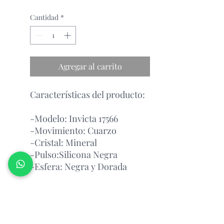
Cantidad
*
Agregar al carrito
Características del producto:
-Modelo: Invicta 17566
-Movimiento: Cuarzo
-Cristal: Mineral
-Pulso:Silicona Negra
-Esfera: Negra y Dorada
Garantía Con el Fabricante.