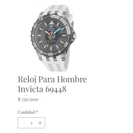
Reloj Para Hombre
Invicta 69448
Precio
$ 330.000
Cantidad
*