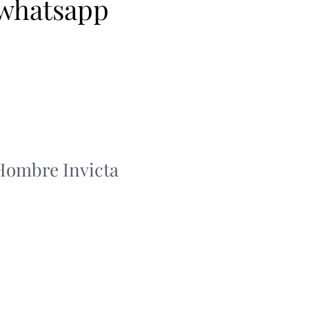
 whatsapp
 Hombre Invicta