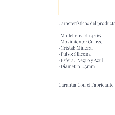
Características del product
-Modelo:nvicta 47165
-Movimiento: Cuarzo
-Cristal: Mineral
-Pulso: Silicona
-Esfera: Negro y Azul
-Diametro: 43mm
Garantía Con el Fabricante.