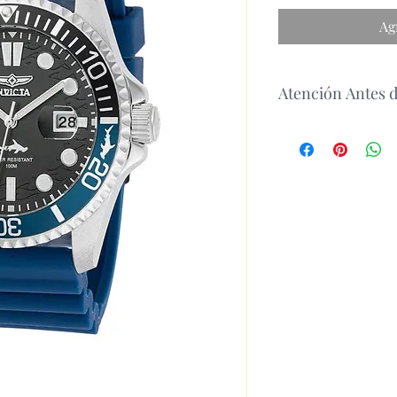
Ag
Atención Antes 
antes de realizar un 
disponibilidad del p