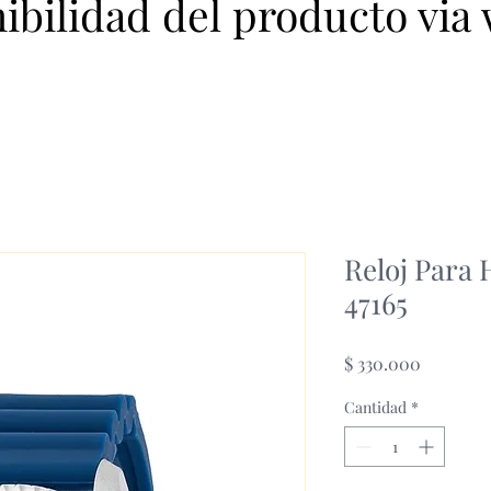
nibilidad del producto via
Reloj Para
47165
Precio
$ 330.000
Cantidad
*