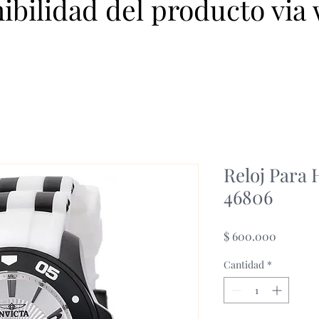
nibilidad del producto via
Reloj Para
46806
Precio
$ 600.000
Cantidad
*