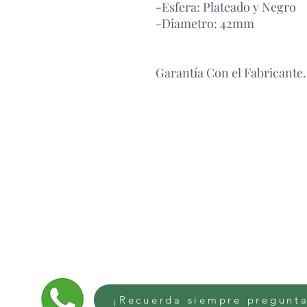
-Esfera: Plateado y Negro
-Diametro: 42mm
Garantía Con el Fabricante.
¡Recuerda siempre pregunta