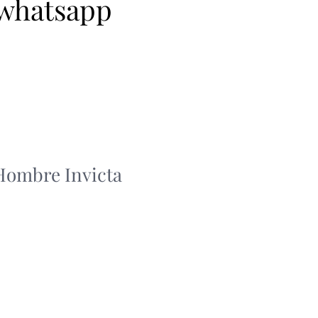
 whatsapp
 Hombre Invicta