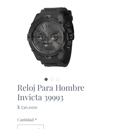
Reloj Para Hombre
Invicta 39993
Precio
$ 530.000
Cantidad
*