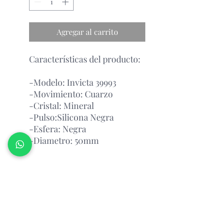
Agregar al carrito
Características del producto:
-Modelo: Invicta 39993
-Movimiento: Cuarzo
-Cristal: Mineral
-Pulso:Silicona Negra
-Esfera: Negra
-Diametro: 50mm
Garantía Con el Fabricante.
Atención Antes de Comprar
Porfavor leer