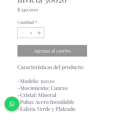
Precio
$ 340.000
Cantidad
*
Agregar al carrito
Características del producto:
-Modelo: 30020
-Movimiento: Cuarzo
-Cristal: Mineral
-Pulso: Acero Inoxidable
-Esfera: Verde y Plateado
Garantía Con el Fabricante.