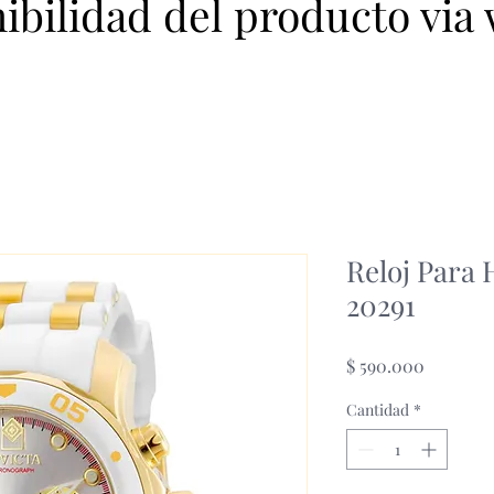
nibilidad del producto via
Reloj Para
20291
Precio
$ 590.000
Cantidad
*