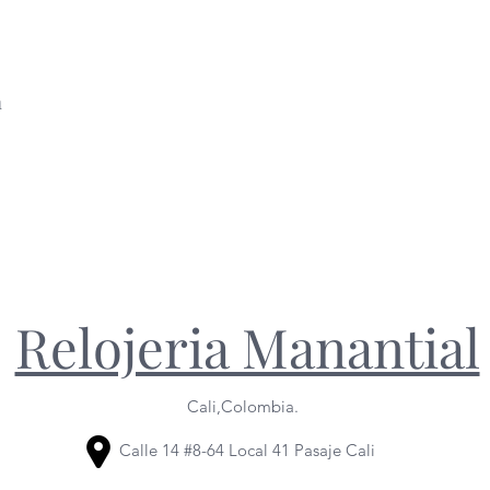
m
Relojeria Manantial
Cali,Colombia.
Calle 14 #8-64 Local 41 Pasaje Cali