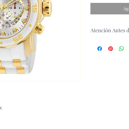
Ag
Atención Antes 
antes de realizar un 
disponibilidad del p
o: