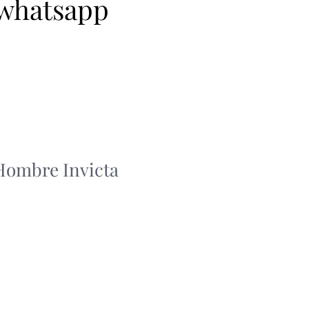
 whatsapp
 Hombre Invicta