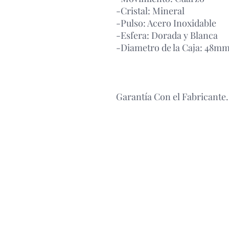
-Cristal: Mineral
-Pulso: Acero Inoxidable
-Esfera: Dorada y Blanca
-Diametro de la Caja: 48m
Garantía Con el Fabricante.