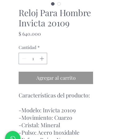
Reloj Para Hombre
Invicta 20109
Precio
$ 640.000
Cantidad
*
Agregar al carrito
Características del producto:
-Modelo: Invicta 20109
-Movimiento: Cuarzo
-Cristal: Mineral
-Pulso: Acero Inoxidable