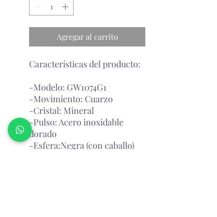
Agregar al carrito
Características del producto:
-Modelo: GW1074G1
-Movimiento: Cuarzo
-Cristal: Mineral
-Pulso: Acero inoxidable
dorado
-Esfera:Negra (con caballo)
-Tamaño de la Caja: 41.5 mm
Garantía Con el Fabricante