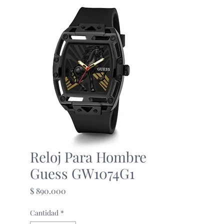
Reloj Para Hombre
Guess GW1074G1
Precio
$ 890.000
Cantidad
*