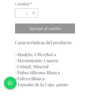
Cantidad
*
Agregar al carrito
Características del producto:
-Modelo: GW0780G1
-Movimiento: Cuarzo
-Cristal: Mineral
-Pulso:Silicona Blanca
-Esfera:Blanca
-Tamaño de la Caja: 45mm
Garantía Con el Fabricante.