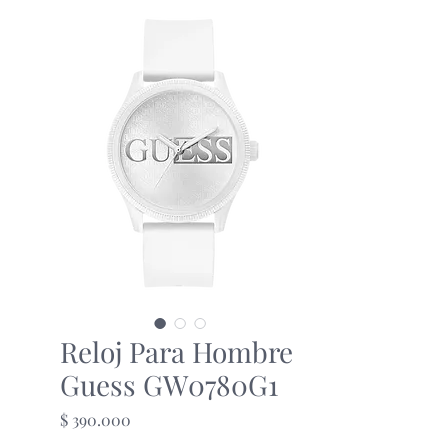
Reloj Para Hombre
Guess GW0780G1
Precio
$ 390.000