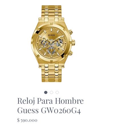
Reloj Para Hombre
Guess GW0260G4
Precio
$ 590.000