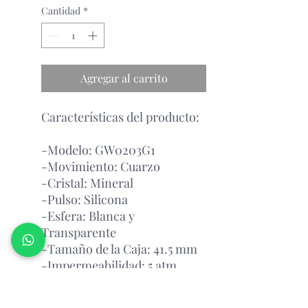
Cantidad
*
Agregar al carrito
Características del producto:
-Modelo: GW0203G1
-Movimiento: Cuarzo
-Cristal: Mineral
-Pulso: Silicona
-Esfera: Blanca y
Transparente
-Tamaño de la Caja: 41.5 mm
-Impermeabilidad: 5 atm
Garantía Con el Fabricante.