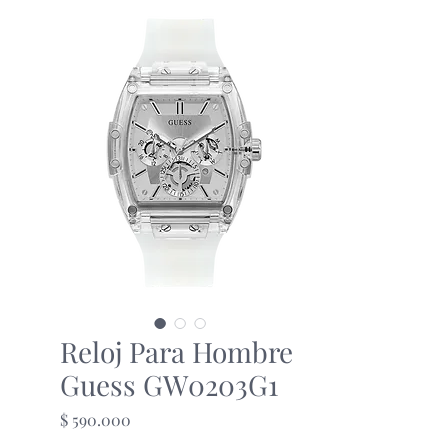
Reloj Para Hombre
Guess GW0203G1
Precio
$ 590.000