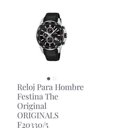
Reloj Para Hombre
Festina The
Original
ORIGINALS
F20330/5