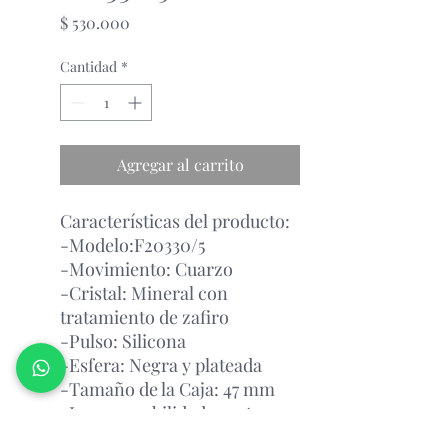
Precio
$ 530.000
Cantidad
*
Agregar al carrito
Características del producto:
-Modelo:F20330/5
-Movimiento:
Cuarzo
-Cristal:
Mineral con
tratamiento de zafiro
-Pulso:
Silicona
-Esfera:
Negra y plateada
-Tamaño de la Caja:
47 mm
-Impermeabilidad:
10 atm