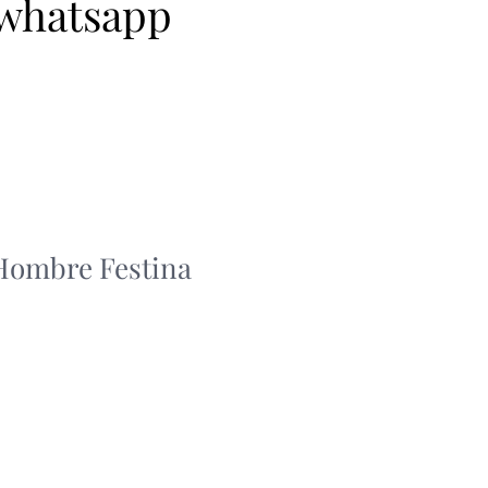
 whatsapp
 Hombre Festina