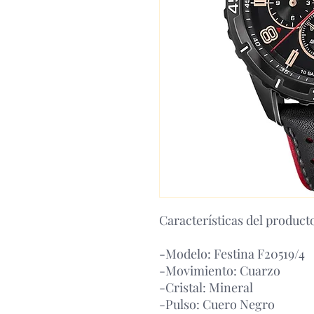
Características del product
-Modelo: Festina F20519/4
-Movimiento: Cuarzo
-Cristal: Mineral
-Pulso: Cuero Negro