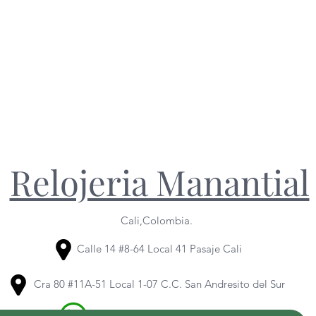
Relojeria Manantial
Cali,Colombia.
Calle 14 #8-64 Local 41 Pasaje Cali
Cra 80 #11A-51 Local 1-07 C.C. San Andresito del Sur