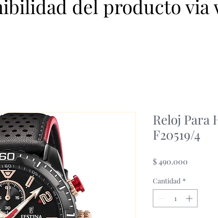
nibilidad del producto via
Reloj Para
F20519/4
Precio
$ 490.000
Cantidad
*