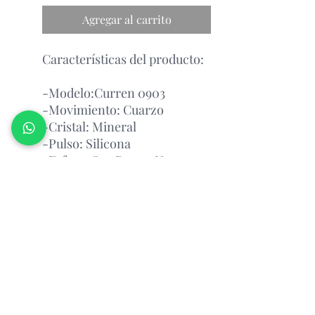
Agregar al carrito
Características del producto:
-Modelo:Curren 0903
-Movimiento: Cuarzo
-Cristal: Mineral
-Pulso: Silicona
-Esfera: Oro Rosa y Negra
Garantía Con el Fabricante.
Relojeria Manantial