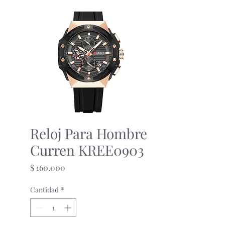
Reloj Para Hombre
Curren KREE0903
Precio
$ 160.000
Cantidad
*