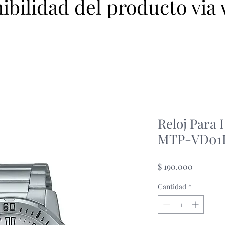
nibilidad del producto via
Reloj Para
MTP-VD01
Precio
$ 190.000
Cantidad
*