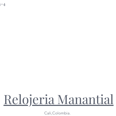
4-4
Relojeria Manantial
Cali,Colombia.