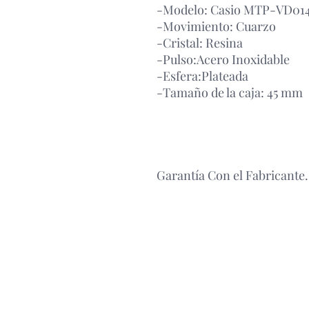
-Modelo: Casio MTP-VD01
-Movimiento: Cuarzo
-Cristal: Resina
-Pulso:Acero Inoxidable
-Esfera:Plateada
-Tamaño de la caja: 45 mm
Garantía Con el Fabricante.