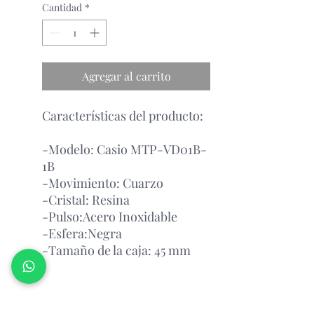
Cantidad
*
Agregar al carrito
Características del producto:
-Modelo: Casio MTP-VD01B-
1B
-Movimiento: Cuarzo
-Cristal: Resina
-Pulso:Acero Inoxidable
-Esfera:Negra
-Tamaño de la caja: 45 mm