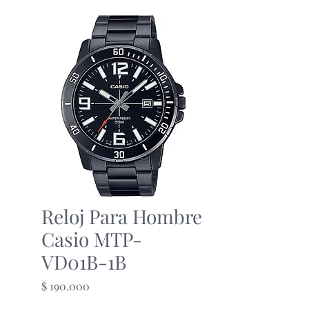
Reloj Para Hombre
Casio MTP-
VD01B-1B
Precio
$ 190.000