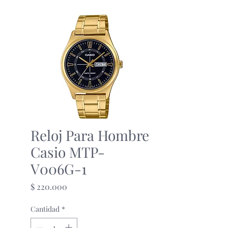
Reloj Para Hombre
Casio MTP-
V006G-1
Precio
$ 220.000
Cantidad
*