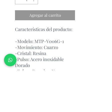
Agregar al carrito
Características del producto:
-Modelo: MTP-V006G-1
-Movimiento: Cuarzo
-Cristal: Resina
-Pulso: Acero inoxidable
Dorado
-Esfera: Dorado y Negro
- Resistente al agua
Garantía Con el Fabricante.