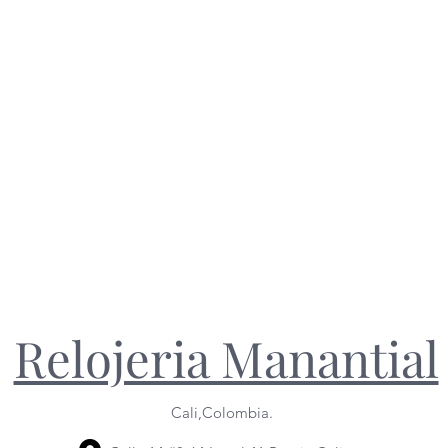
Relojeria Manantial
Cali,Colombia.