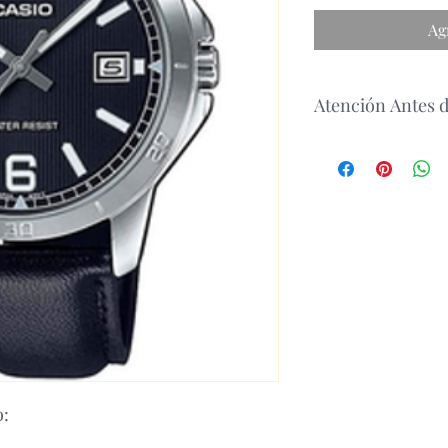
Ag
Atención Antes 
antes de realizar un p
disponibilidad del p
o: