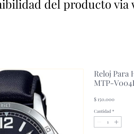
nibilidad del producto via
Reloj Para
MTP-V004
Precio
$ 150.000
Cantidad
*