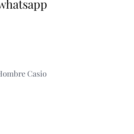
 whatsapp
 Hombre Casio