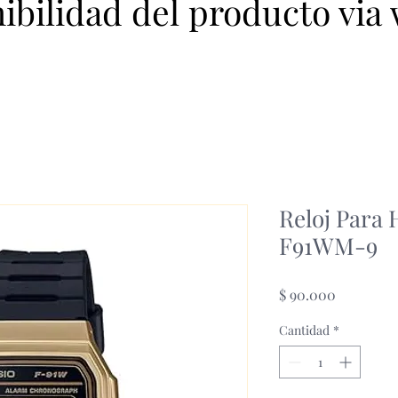
nibilidad del producto via
Reloj Para
F91WM-9
Precio
$ 90.000
Cantidad
*