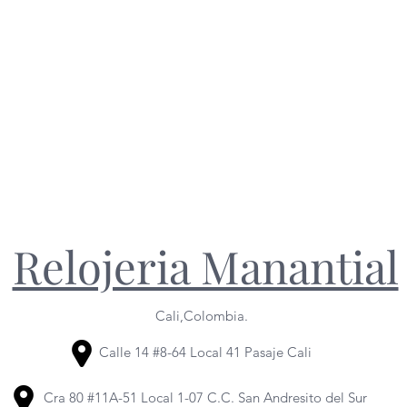
Relojeria Manantial
Cali,Colombia.
Calle 14 #8-64 Local 41 Pasaje Cali
Cra 80 #11A-51 Local 1-07 C.C. San Andresito del Sur