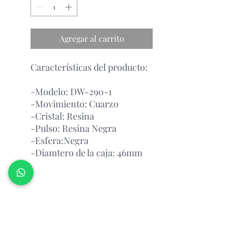
Agregar al carrito
Características del producto:
-Modelo: DW-290-1
-Movimiento: Cuarzo
-Cristal: Resina
-Pulso: Resina Negra
-Esfera:Negra
-Diamtero de la caja: 46mm
Garantía Con el Fabricante.