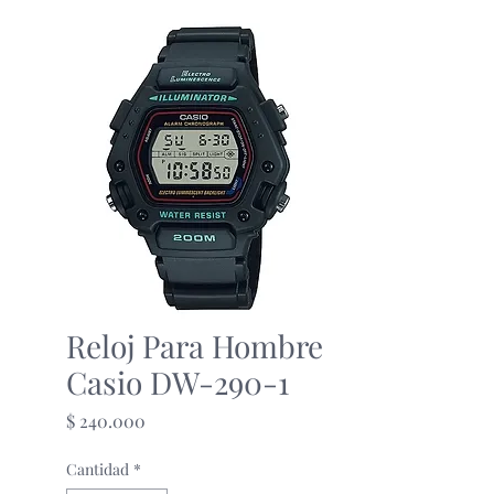
Reloj Para Hombre
Casio DW-290-1
Precio
$ 240.000
Cantidad
*