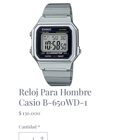
Reloj Para Hombre
Casio B-650WD-1
Precio
$ 130.000
Cantidad
*