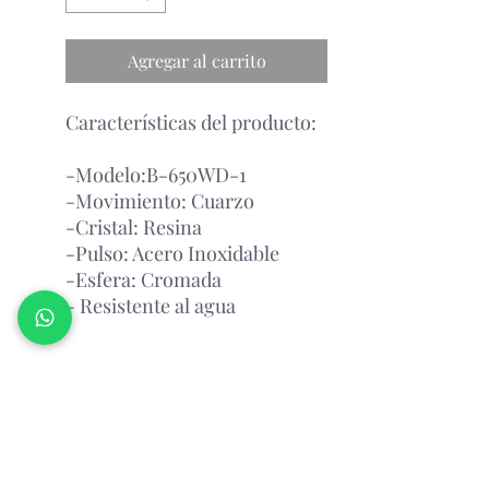
Agregar al carrito
Características del producto:
-Modelo:B-650WD-1
-Movimiento: Cuarzo
-Cristal: Resina
-Pulso: Acero Inoxidable
-Esfera: Cromada
- Resistente al agua
Garantía Con el Fabricante.
Atención Antes de Comprar
Porfavor leer