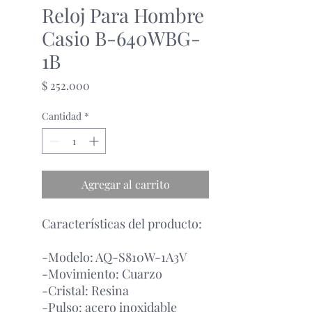
Reloj Para Hombre
Casio B-640WBG-
1B
Precio
$ 252.000
Cantidad
*
Agregar al carrito
Características del producto:
-Modelo: AQ-S810W-1A3V
-Movimiento: Cuarzo
-Cristal: Resina
-Pulso: acero inoxidable