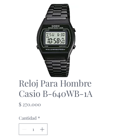
Reloj Para Hombre
Casio B-640WB-1A
Precio
$ 270.000
Cantidad
*