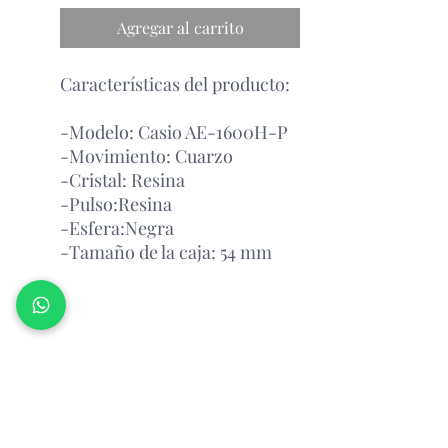
Agregar al carrito
Características del producto:
-Modelo: Casio AE-1600H-P
-Movimiento: Cuarzo
-Cristal: Resina
-Pulso:Resina
-Esfera:Negra
-Tamaño de la caja: 54 mm
Garantía Con el Fabricante.
Atención Antes de Comprar