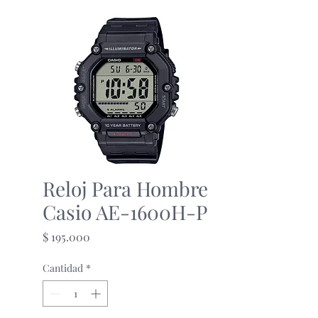
Reloj Para Hombre
Casio AE-1600H-P
Precio
$ 195.000
Cantidad
*