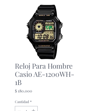
Reloj Para Hombre
Casio AE-1200WH-
1B
Precio
$ 180.000
Cantidad
*