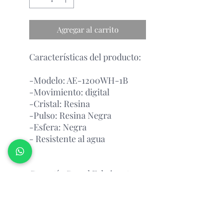
Agregar al carrito
Características del producto:
-Modelo: AE-1200WH-1B
-Movimiento: digital
-Cristal: Resina
-Pulso: Resina Negra
-Esfera: Negra
- Resistente al agua
Garantía Con el Fabricante.
¡PREGUNTAR POR