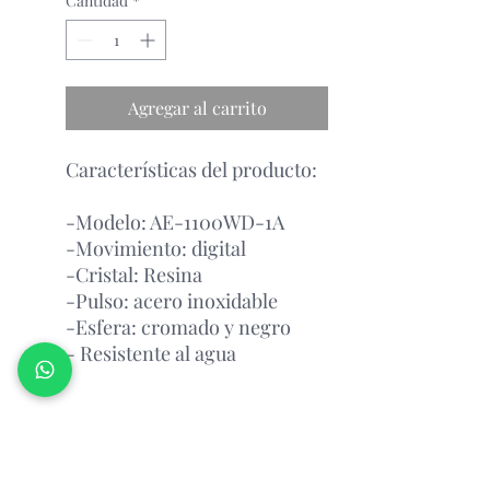
Cantidad
*
Agregar al carrito
Características del producto:
-Modelo: AE-1100WD-1A
-Movimiento: digital
-Cristal: Resina
-Pulso: acero inoxidable
-Esfera: cromado y negro
- Resistente al agua
Garantía Con el Fabricante.