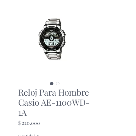
Reloj Para Hombre
Casio AE-1100WD-
1A
Precio
$ 220.000