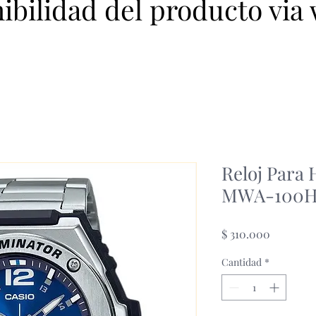
nibilidad del producto via
Reloj Para
MWA-100H
Precio
$ 310.000
Cantidad
*