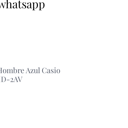
 whatsapp
 Hombre Azul Casio
D-2AV