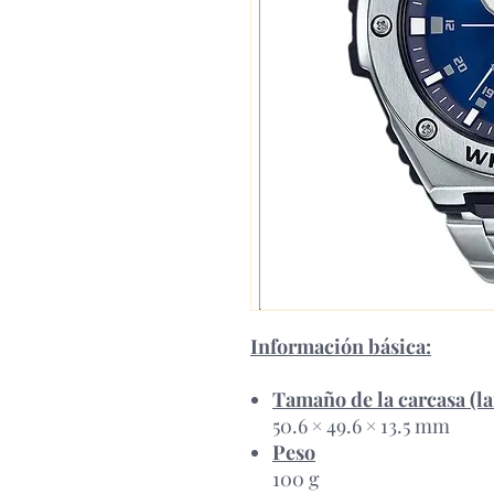
Información básica:
Tamaño de la carcasa (la
50.6 × 49.6 × 13.5 mm
Peso
100 g