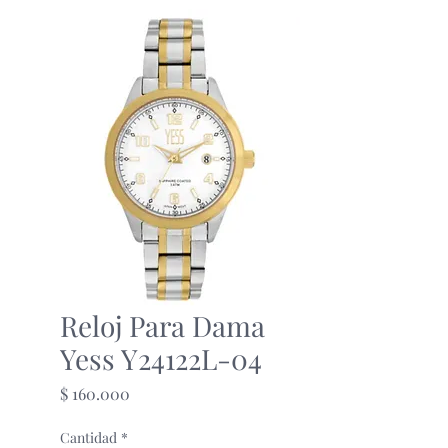
Reloj Para Dama
Yess Y24122L-04
Precio
$ 160.000
Cantidad
*