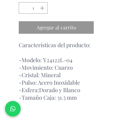
Agregar al carrito
Características del producto:
-Modelo: Y24122L-04
-Movimiento: Cuarzo
-Cristal: Mineral
-Pulso: Acero Inoxidable
-Esfera:Dorado y Blanco
-Tamaño Caja: 31.5 mm
Garantía Con el Fabricante.