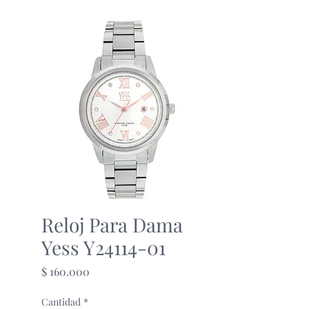
Reloj Para Dama
Yess Y24114-01
Precio
$ 160.000
Cantidad
*