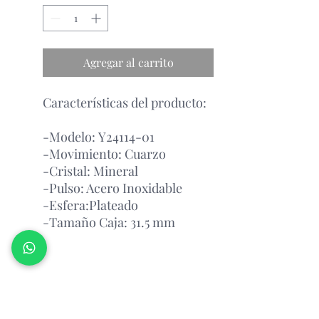
Agregar al carrito
Características del producto:
-Modelo: Y24114-01
-Movimiento: Cuarzo
-Cristal: Mineral
-Pulso: Acero Inoxidable
-Esfera:Plateado
-Tamaño Caja: 31.5 mm
Garantía Con el Fabricante.