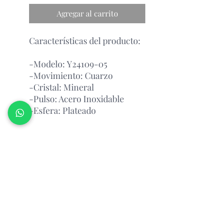
Agregar al carrito
Características del producto:
-Modelo: Y24109-05
-Movimiento: Cuarzo
-Cristal: Mineral
-Pulso: Acero Inoxidable
-Esfera: Plateado
Garantía Con el Fabricante.