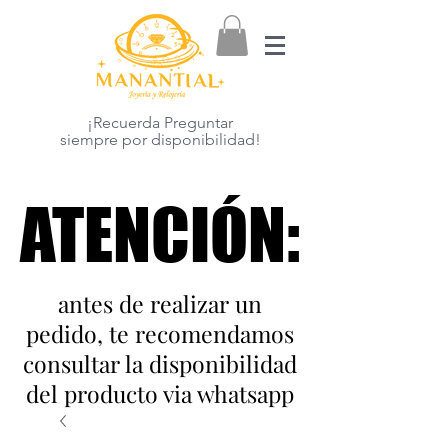
¡Recuerda Preguntar
siempre por disponibilidad!
ATENCIÓN:
ATENCIÓN:
antes de realizar un
pedido, te recomendamos
consultar la disponibilidad
del producto via whatsapp