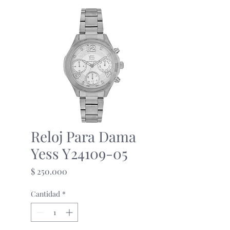
Reloj Para Dama
Yess Y24109-05
Precio
$ 250.000
Cantidad
*