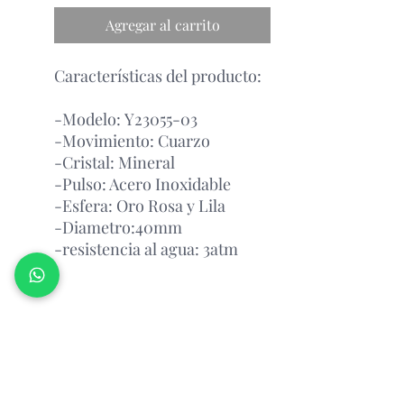
Agregar al carrito
Características del producto:
-Modelo: Y23055-03
-Movimiento: Cuarzo
-Cristal: Mineral
-Pulso: Acero Inoxidable
-Esfera: Oro Rosa y Lila
-Diametro:40mm
-resistencia al agua: 3atm
Garantía Con el Fabricante.
Atención Antes de Comprar