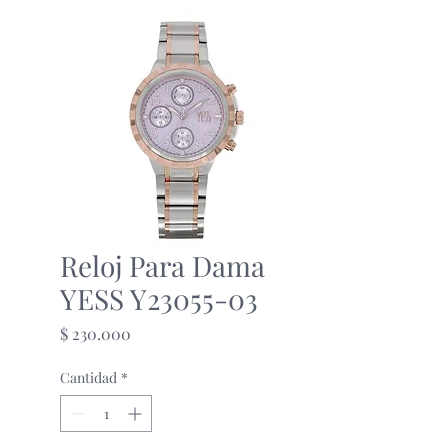
Reloj Para Dama
YESS Y23055-03
Precio
$ 230.000
Cantidad
*